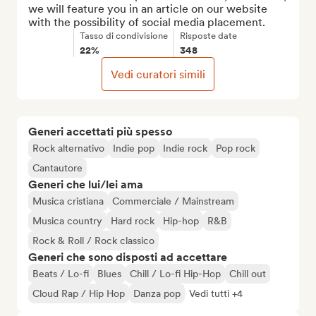
we will feature you in an article on our website 
with the possibility of social media placement.
Tasso di condivisione
Risposte date
22%
348
Vedi curatori simili
Generi accettati più spesso
Rock alternativo
Indie pop
Indie rock
Pop rock
Cantautore
Generi che lui/lei ama
Musica cristiana
Commerciale / Mainstream
Musica country
Hard rock
Hip-hop
R&B
Rock & Roll / Rock classico
Generi che sono disposti ad accettare
Beats / Lo-fi
Blues
Chill / Lo-fi Hip-Hop
Chill out
Cloud Rap / Hip Hop
Danza pop
Vedi tutti +4