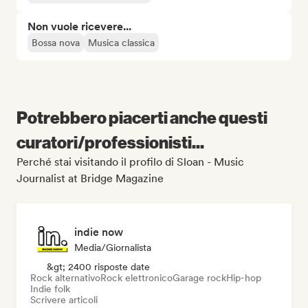
Non vuole ricevere...
Bossa nova
Musica classica
Potrebbero piacerti anche questi
curatori/professionisti...
Perché stai visitando il profilo di Sloan - Music
Journalist at Bridge Magazine
indie now
Media/Giornalista
&gt; 2400 risposte date
Rock alternativo
Rock elettronico
Garage rock
Hip-hop
Indie folk
Scrivere articoli