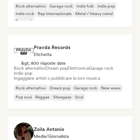
Rock alternativo
Garage rock
Indie folk
Indie pop
Indie rock
Rap internazionale
Metal / Heavy metal
Pop rock
Pravda Records
Etichetta
&gt; 800 risposte date
Rock alternativo
Dream pop
Elettronica
Garage rock
Indie pop
Ingaggiare artisti o pubblicare la loro musica
Rock alternativo
Dream pop
Garage rock
New wave
Pop soul
Reggae
Shoegaze
Soul
Zoila Antonio
Media/Giornalista