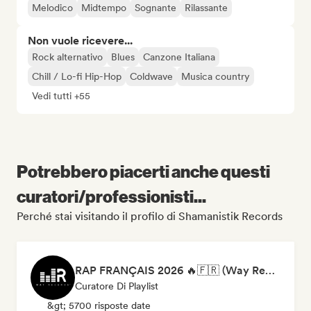
Melodico
Midtempo
Sognante
Rilassante
Non vuole ricevere...
Rock alternativo
Blues
Canzone Italiana
Chill / Lo-fi Hip-Hop
Coldwave
Musica country
Vedi tutti +55
Potrebbero piacerti anche questi
curatori/professionisti...
Perché stai visitando il profilo di Shamanistik Records
RAP FRANÇAIS 2026 🔥🇫🇷 (Way Records)
Curatore Di Playlist
&gt; 5700 risposte date