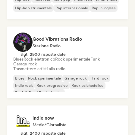
Hip-hop strumentale
Rap internazionale
Rap in inglese
Good Vibrations Radio
Stazione Radio
&gt; 2900 risposte date
Blues
Rock elettronico
Rock sperimentale
Funk
Garage rock
Trasmettere artisti alla radio
Blues
Rock sperimentale
Garage rock
Hard rock
Indie rock
Rock progressivo
Rock psichedelico
Rock & Roll / Rock classico
indie now
Media/Giornalista
&gt; 2400 risposte date