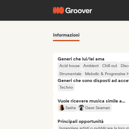
Informazioni
Generi che lui/lei ama
Acid house
Ambient
Chill out
Disc
Strumentale
Melodic & Progressive 
Generi che sono disposti ad acce
Techno
Vuole ricevere musica simile a...
Sasha
Dave Seaman
Principali opportunità
Ingaggiare artisti o pubblicare la loro 