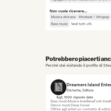
Non vuole ricevere...
Musica africana
Afrobeat / Afropop
Bass music
Vedi tutti +76
Potrebbero piacerti anch
Perché stai visitando il profilo di S
Etichetta, Editore
&gt; 1000 risposte date
Bass music
Musica brasiliana
Funk brasil
Dance music
Deep house
Offrire agli artisti un contratto di edizi