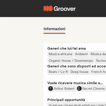
Informazioni
Generi che lui/lei ama
Musica africana
Ambient
Musica da 
Organic House / Downtempo
Techn
Generi che sono disposti ad acce
Beats / Lo-fi
Deep house
French h
Vuole ricevere musica simile a...
Arthur Robert
Secret Cinema
Principali opportunità
Scaricare i brani degli artisti per i miei