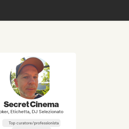
Secret Cinema
oker, Etichetta, DJ Selezionato
Top curatore/professionista