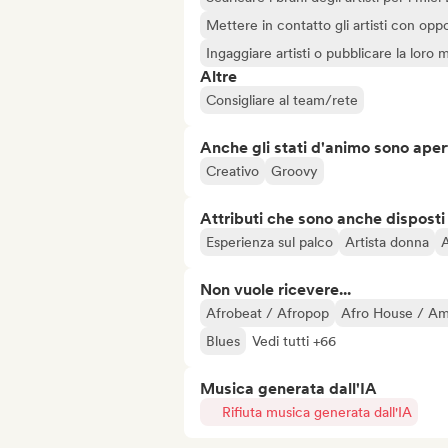
Mettere in contatto gli artisti con oppo
Ingaggiare artisti o pubblicare la loro 
Altre
Consigliare al team/rete
Anche gli stati d'animo sono apert
Creativo
Groovy
Attributi che sono anche disposti
Esperienza sul palco
Artista donna
A
Non vuole ricevere...
Afrobeat / Afropop
Afro House / A
Blues
Vedi tutti +66
Musica generata dall'IA
Rifiuta musica generata dall'IA