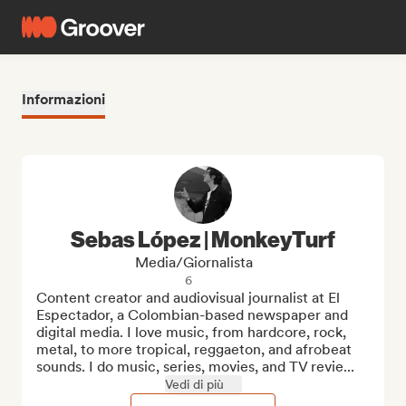
Informazioni
Sebas López | MonkeyTurf
Media/Giornalista
6
Content creator and audiovisual journalist at El 
Espectador, a Colombian-based newspaper and 
digital media. I love music, from hardcore, rock, 
metal, to more tropical, reggaeton, and afrobeat 
sounds. I do music, series, movies, and TV revie...
Vedi di più