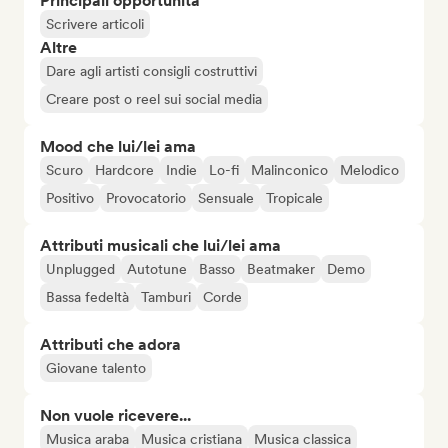
Principali opportunità
Scrivere articoli
Altre
Dare agli artisti consigli costruttivi
Creare post o reel sui social media
Mood che lui/lei ama
Scuro
Hardcore
Indie
Lo-fi
Malinconico
Melodico
Positivo
Provocatorio
Sensuale
Tropicale
Attributi musicali che lui/lei ama
Unplugged
Autotune
Basso
Beatmaker
Demo
Bassa fedeltà
Tamburi
Corde
Attributi che adora
Giovane talento
Non vuole ricevere...
Musica araba
Musica cristiana
Musica classica