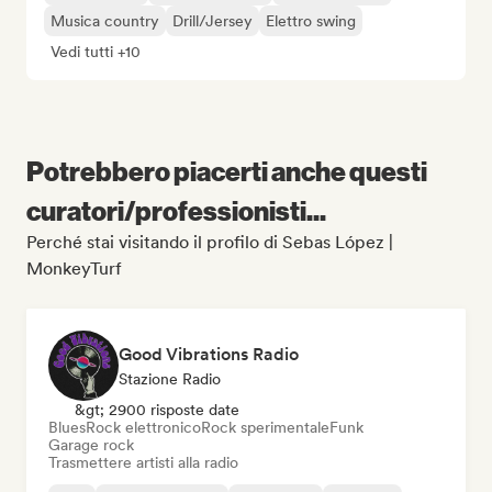
Musica country
Drill/Jersey
Elettro swing
Vedi tutti +10
Potrebbero piacerti anche questi
curatori/professionisti...
Perché stai visitando il profilo di Sebas López |
MonkeyTurf
Good Vibrations Radio
Stazione Radio
&gt; 2900 risposte date
Blues
Rock elettronico
Rock sperimentale
Funk
Garage rock
Trasmettere artisti alla radio