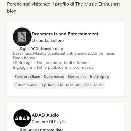
Perché stai visitando il profilo di The Music Enthusiast
blog
Dreamers Island Entertainment
Etichetta, Editore
&gt; 1000 risposte date
Bass music
Musica brasiliana
Funk brasiliano
Dance music
Deep house
Offrire agli artisti un contratto di edizione
Ingaggiare artisti o pubblicare la loro musica
Funk brasiliano
Deep house
Elettronica
Elettropop
Future house
Hip-hop
House music
Tech House
ADAD Audio
Curatore Di Playlist
&gt; 4900 risposte date