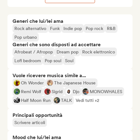
Generi che lui/lei ama
Rock alternativo
Funk
Indie pop
Pop rock
R&B
Pop urbano
Generi che sono disposti ad accettare
Afrobeat / Afropop
Dream pop
Rock elettronico
Lofi bedroom
Pop soul
Soul
Vuole ricevere musica simile a...
Oh Wonder
The Japanese House
Remi Wolf
Sigrid
Djo
MONOWHALES
Half Moon Run
TALK
Vedi tutti +2
Principali opportunità
Scrivere articoli
Mood che lui/lei ama