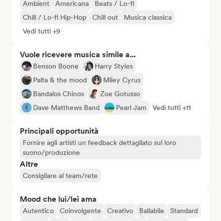
Ambient
Americana
Beats / Lo-fi
Chill / Lo-fi Hip-Hop
Chill out
Musica classica
Vedi tutti +9
Vuole ricevere musica simile a...
Benson Boone
Harry Styles
Palta & the mood
Miley Cyrus
Bandalos Chinos
Zoe Gotusso
Dave Matthews Band
Pearl Jam
Vedi tutti +11
Principali opportunità
Fornire agli artisti un feedback dettagliato sul loro
suono/produzione
Altre
Consigliare al team/rete
Mood che lui/lei ama
Autentico
Coinvolgente
Creativo
Ballabile
Standard