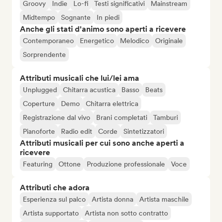
Groovy
Indie
Lo-fi
Testi significativi
Mainstream
Midtempo
Sognante
In piedi
Anche gli stati d'animo sono aperti a ricevere
Contemporaneo
Energetico
Melodico
Originale
Sorprendente
Attributi musicali che lui/lei ama
Unplugged
Chitarra acustica
Basso
Beats
Coperture
Demo
Chitarra elettrica
Registrazione dal vivo
Brani completati
Tamburi
Pianoforte
Radio edit
Corde
Sintetizzatori
Attributi musicali per cui sono anche aperti a
ricevere
Featuring
Ottone
Produzione professionale
Voce
Attributi che adora
Esperienza sul palco
Artista donna
Artista maschile
Artista supportato
Artista non sotto contratto