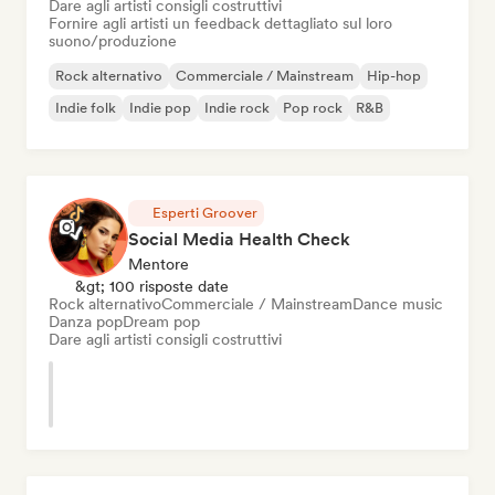
Dare agli artisti consigli costruttivi
Fornire agli artisti un feedback dettagliato sul loro
suono/produzione
Rock alternativo
Commerciale / Mainstream
Hip-hop
Indie folk
Indie pop
Indie rock
Pop rock
R&B
Esperti Groover
Social Media Health Check
Mentore
&gt; 100 risposte date
Rock alternativo
Commerciale / Mainstream
Dance music
Danza pop
Dream pop
Dare agli artisti consigli costruttivi