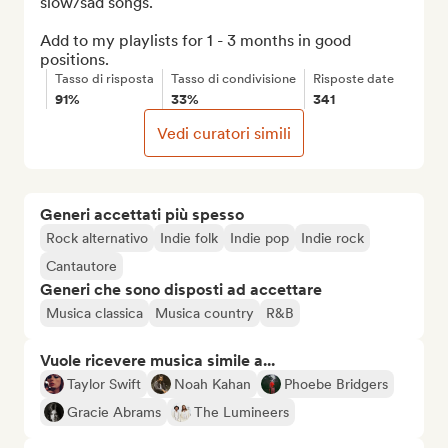
slow/sad songs.

Add to my playlists for 1 - 3 months in good 
positions.
Tasso di risposta
Tasso di condivisione
Risposte date
91%
33%
341
Vedi curatori simili
Generi accettati più spesso
Rock alternativo
Indie folk
Indie pop
Indie rock
Cantautore
Generi che sono disposti ad accettare
Musica classica
Musica country
R&B
Vuole ricevere musica simile a...
Taylor Swift
Noah Kahan
Phoebe Bridgers
Gracie Abrams
The Lumineers