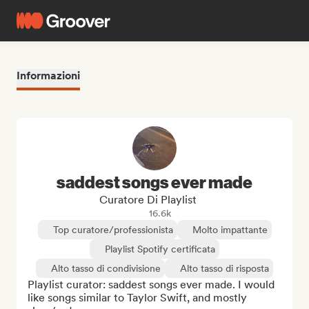
Informazioni
saddest songs ever made
Curatore Di Playlist
16.6k
Top curatore/professionista
Molto impattante
Playlist Spotify certificata
Alto tasso di condivisione
Alto tasso di risposta
Playlist curator: saddest songs ever made. I would 
like songs similar to Taylor Swift, and mostly 