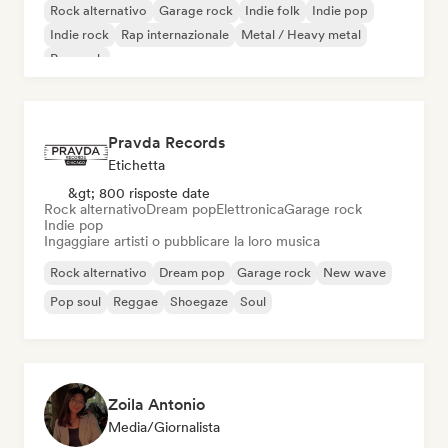
Rock alternativo
Garage rock
Indie folk
Indie pop
Indie rock
Rap internazionale
Metal / Heavy metal
Pop rock
Pravda Records
Etichetta
&gt; 800 risposte date
Rock alternativo
Dream pop
Elettronica
Garage rock
Indie pop
Ingaggiare artisti o pubblicare la loro musica
Rock alternativo
Dream pop
Garage rock
New wave
Pop soul
Reggae
Shoegaze
Soul
Zoila Antonio
Media/Giornalista