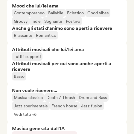
Mood che lui/lei ama
Contemporaneo
Ballabile
Eclettico
Good vibes
Groovy
Indie
Sognante
Positivo
Anche gli stati d'animo sono aperti a ricevere
Rilassante
Romantico
Attributi musicali che lui/lei ama
Tutti i supporti
Attributi musicali per cui sono anche aperti a
ricevere
Basso
Non vuole ricevere...
Musica classica
Death / Thrash
Drum and Bass
Jazz sperimentale
French house
Jazz fusion
Vedi tutti +6
Musica generata dall'IA