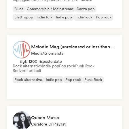
Blues
Commerciale / Mainstream
Danza pop
Elettropop
Indie folk
Indie pop
Indie rock
Pop rock
Melodic Mag (unreleased or less than 2 weeks since release)
Media/Giornalista
&gt; 1200 risposte date
Rock alternativo
Indie pop
Pop rock
Punk Rock
Scrivere articoli
Rock alternativo
Indie pop
Pop rock
Punk Rock
Queen Music
Curatore Di Playlist