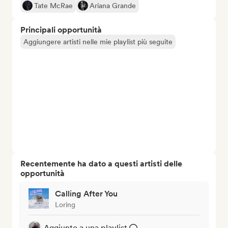
Tate McRae
Ariana Grande
Principali opportunità
Aggiungere artisti nelle mie playlist più seguite
Recentemente ha dato a questi artisti delle
opportunità
Calling After You
Loring
Aggiunto a una playlist