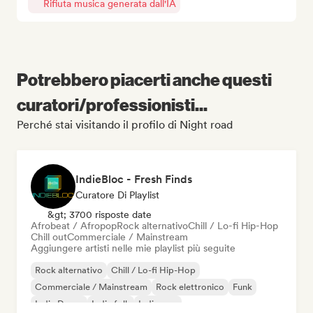
Rifiuta musica generata dall'IA
Potrebbero piacerti anche questi
curatori/professionisti...
Perché stai visitando il profilo di Night road
IndieBloc - Fresh Finds
Curatore Di Playlist
&gt; 3700 risposte date
Afrobeat / Afropop
Rock alternativo
Chill / Lo-fi Hip-Hop
Chill out
Commerciale / Mainstream
Aggiungere artisti nelle mie playlist più seguite
Rock alternativo
Chill / Lo-fi Hip-Hop
Commerciale / Mainstream
Rock elettronico
Funk
Indie Dance
Indie folk
Indie pop