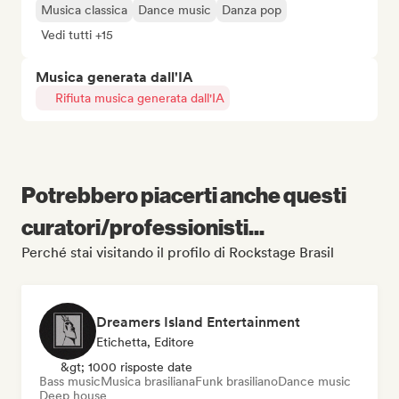
Musica classica
Dance music
Danza pop
Vedi tutti +15
Musica generata dall'IA
Rifiuta musica generata dall'IA
Potrebbero piacerti anche questi
curatori/professionisti...
Perché stai visitando il profilo di Rockstage Brasil
Dreamers Island Entertainment
Etichetta, Editore
&gt; 1000 risposte date
Bass music
Musica brasiliana
Funk brasiliano
Dance music
Deep house