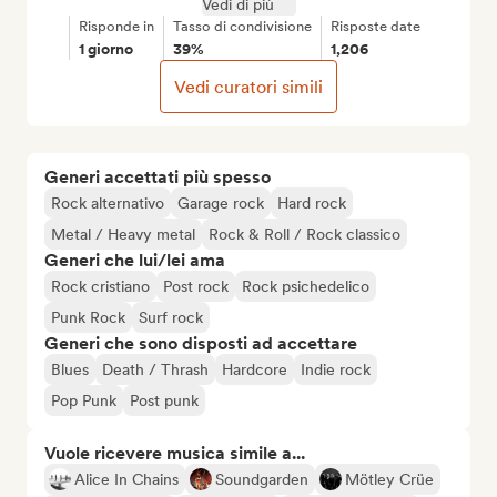
Vedi di più
Risponde in
Tasso di condivisione
Risposte date
1 giorno
39%
1,206
Vedi curatori simili
Generi accettati più spesso
Rock alternativo
Garage rock
Hard rock
Metal / Heavy metal
Rock & Roll / Rock classico
Generi che lui/lei ama
Rock cristiano
Post rock
Rock psichedelico
Punk Rock
Surf rock
Generi che sono disposti ad accettare
Blues
Death / Thrash
Hardcore
Indie rock
Pop Punk
Post punk
Vuole ricevere musica simile a...
Alice In Chains
Soundgarden
Mötley Crüe