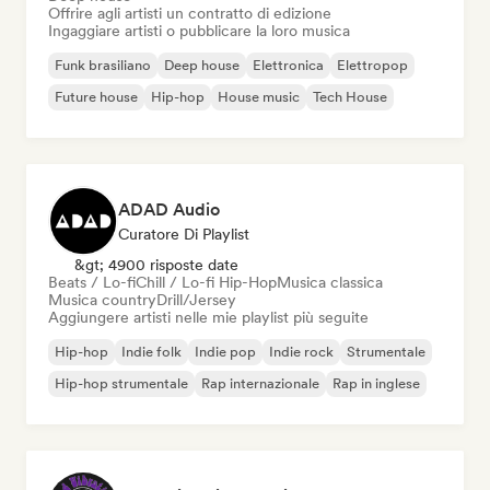
Offrire agli artisti un contratto di edizione
Ingaggiare artisti o pubblicare la loro musica
Funk brasiliano
Deep house
Elettronica
Elettropop
Future house
Hip-hop
House music
Tech House
ADAD Audio
Curatore Di Playlist
&gt; 4900 risposte date
Beats / Lo-fi
Chill / Lo-fi Hip-Hop
Musica classica
Musica country
Drill/Jersey
Aggiungere artisti nelle mie playlist più seguite
Hip-hop
Indie folk
Indie pop
Indie rock
Strumentale
Hip-hop strumentale
Rap internazionale
Rap in inglese