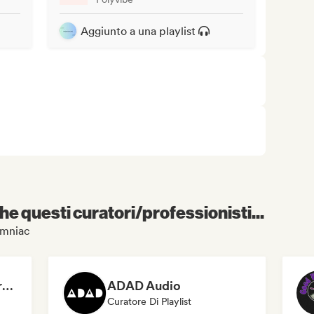
Aggiunto a una playlist
e questi curatori/professionisti...
somniac
Dreamers Island Entertainment
ADAD Audio
Curatore Di Playlist