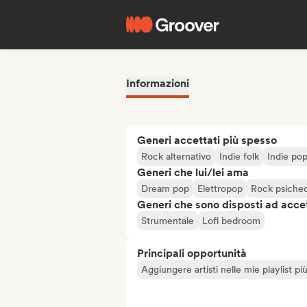
Informazioni
Generi accettati più spesso
Rock alternativo
Indie folk
Indie po
Generi che lui/lei ama
Dream pop
Elettropop
Rock psiched
Generi che sono disposti ad acce
Strumentale
Lofi bedroom
Principali opportunità
Aggiungere artisti nelle mie playlist pi