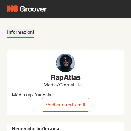
Informazioni
RapAtlas
Media/Giornalista
Média rap français
Vedi curatori simili
Generi che lui/lei ama