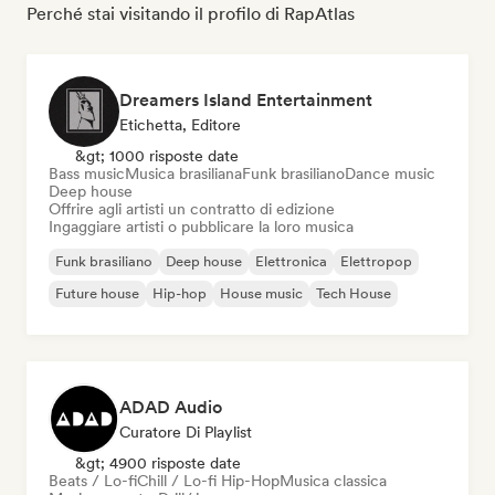
Perché stai visitando il profilo di RapAtlas
Dreamers Island Entertainment
Etichetta, Editore
&gt; 1000 risposte date
Bass music
Musica brasiliana
Funk brasiliano
Dance music
Deep house
Offrire agli artisti un contratto di edizione
Ingaggiare artisti o pubblicare la loro musica
Funk brasiliano
Deep house
Elettronica
Elettropop
Future house
Hip-hop
House music
Tech House
ADAD Audio
Curatore Di Playlist
&gt; 4900 risposte date
Beats / Lo-fi
Chill / Lo-fi Hip-Hop
Musica classica