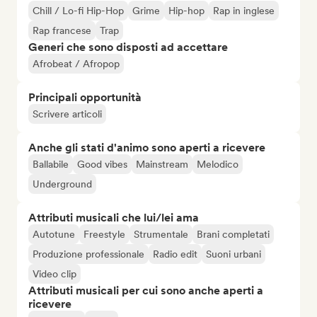
Chill / Lo-fi Hip-Hop
Grime
Hip-hop
Rap in inglese
Rap francese
Trap
Generi che sono disposti ad accettare
Afrobeat / Afropop
Principali opportunità
Scrivere articoli
Anche gli stati d'animo sono aperti a ricevere
Ballabile
Good vibes
Mainstream
Melodico
Underground
Attributi musicali che lui/lei ama
Autotune
Freestyle
Strumentale
Brani completati
Produzione professionale
Radio edit
Suoni urbani
Video clip
Attributi musicali per cui sono anche aperti a
ricevere