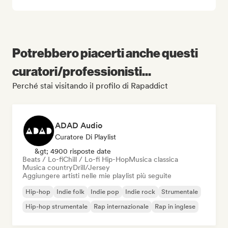
Potrebbero piacerti anche questi
curatori/professionisti...
Perché stai visitando il profilo di Rapaddict
ADAD Audio
Curatore Di Playlist
&gt; 4900 risposte date
Beats / Lo-fi
Chill / Lo-fi Hip-Hop
Musica classica
Musica country
Drill/Jersey
Aggiungere artisti nelle mie playlist più seguite
Hip-hop
Indie folk
Indie pop
Indie rock
Strumentale
Hip-hop strumentale
Rap internazionale
Rap in inglese