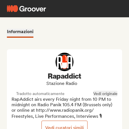
Informazioni
Rapaddict
Stazione Radio
Tradotto automaticamente
Vedi originale
RapAddict airs every Friday night from 10 PM to 
midnight on Radio Panik 105.4 FM (Brussels only) 
or online at http://www.radiopanik.org/

Freestyles, Live Performances, Interviews 🎙️
Vedi curatori simili