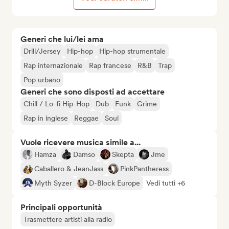
Generi che lui/lei ama
Drill/Jersey
Hip-hop
Hip-hop strumentale
Rap internazionale
Rap francese
R&B
Trap
Pop urbano
Generi che sono disposti ad accettare
Chill / Lo-fi Hip-Hop
Dub
Funk
Grime
Rap in inglese
Reggae
Soul
Vuole ricevere musica simile a...
Hamza
Damso
Skepta
Jme
Caballero & JeanJass
PinkPantheress
Myth Syzer
D-Block Europe
Vedi tutti +6
Principali opportunità
Trasmettere artisti alla radio