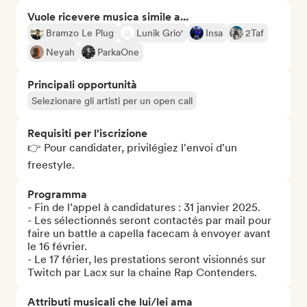
Vuole ricevere musica simile a...
Bramzo Le Plug
Lunik Grio'
Insa
2Taf
Neyah
ParkaOne
Principali opportunità
Selezionare gli artisti per un open call
Requisiti per l'iscrizione
👉 Pour candidater, privilégiez l'envoi d'un 
freestyle.
Programma
- Fin de l’appel à candidatures : 31 janvier 2025.

- Les sélectionnés seront contactés par mail pour 
faire un battle a capella facecam à envoyer avant 
le 16 février.

- Le 17 férier, les prestations seront visionnés sur 
Twitch par Lacx sur la chaine Rap Contenders.
Attributi musicali che lui/lei ama