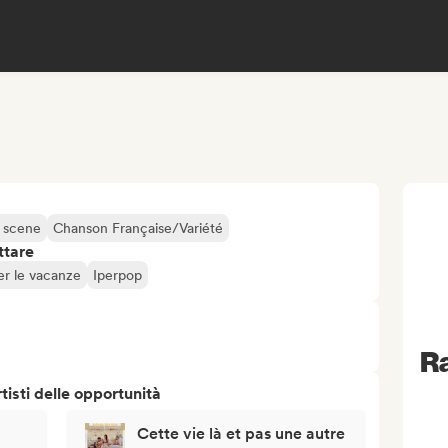
 scene
Chanson Française/Variété
ttare
er le vacanze
Iperpop
R
isti delle opportunità
Cette vie là et pas une autre