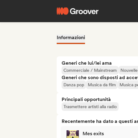
Informazioni
Generi che lui/lei ama
Commerciale / Mainstream
Nouvelle
Generi che sono disposti ad acce
Danza pop
Musica da film
Musica p
Principali opportunità
Trasmettere artisti alla radio
Recentemente ha dato a questi art
Mes exits