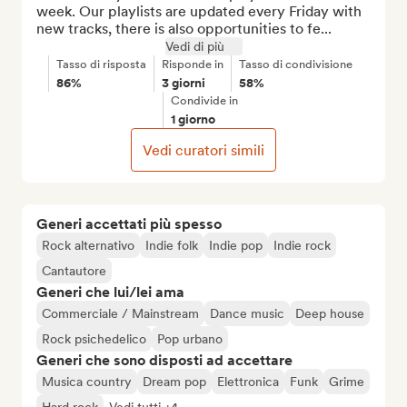
week. Our playlists are updated every Friday with 
new tracks, there is also opportunities to fe...
Vedi di più
Tasso di risposta
Risponde in
Tasso di condivisione
86%
3 giorni
58%
Condivide in
1 giorno
Vedi curatori simili
Generi accettati più spesso
Rock alternativo
Indie folk
Indie pop
Indie rock
Cantautore
Generi che lui/lei ama
Commerciale / Mainstream
Dance music
Deep house
Rock psichedelico
Pop urbano
Generi che sono disposti ad accettare
Musica country
Dream pop
Elettronica
Funk
Grime