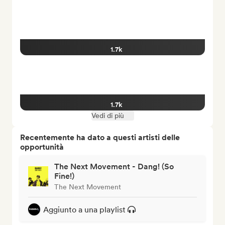
1.7k
1.7k
Vedi di più
Recentemente ha dato a questi artisti delle
opportunità
The Next Movement - Dang! (So
Fine!)
The Next Movement
Aggiunto a una playlist