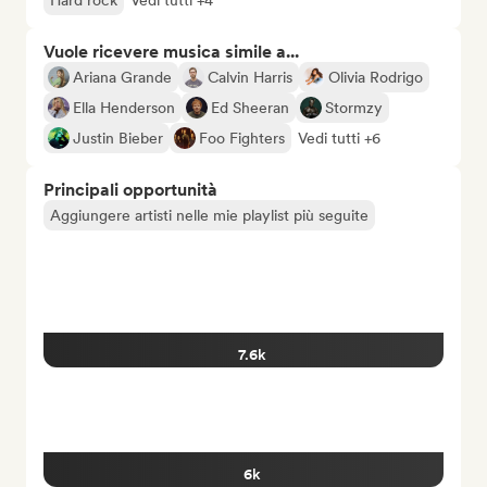
Hard rock
Vedi tutti +4
Vuole ricevere musica simile a...
Ariana Grande
Calvin Harris
Olivia Rodrigo
Ella Henderson
Ed Sheeran
Stormzy
Justin Bieber
Foo Fighters
Vedi tutti +6
Principali opportunità
Aggiungere artisti nelle mie playlist più seguite
7.6k
6k