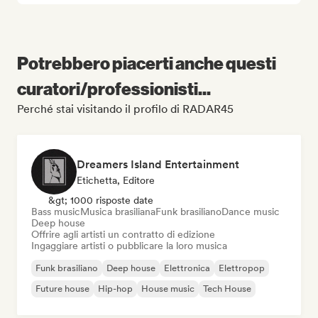
Potrebbero piacerti anche questi
curatori/professionisti...
Perché stai visitando il profilo di RADAR45
Dreamers Island Entertainment
Etichetta, Editore
&gt; 1000 risposte date
Bass music
Musica brasiliana
Funk brasiliano
Dance music
Deep house
Offrire agli artisti un contratto di edizione
Ingaggiare artisti o pubblicare la loro musica
Funk brasiliano
Deep house
Elettronica
Elettropop
Future house
Hip-hop
House music
Tech House