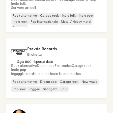
Indie folk
Scrivere articoli
Rock alternativo
Garage rock
Indie folk
Indie pop
Indie rock
Rap internazionale
Metal / Heavy metal
Pop rock
Pravda Records
Etichetta
&gt; 800 risposte date
Rock alternativo
Dream pop
Elettronica
Garage rock
Indie pop
Ingaggiare artisti o pubblicare la loro musica
Rock alternativo
Dream pop
Garage rock
New wave
Pop soul
Reggae
Shoegaze
Soul