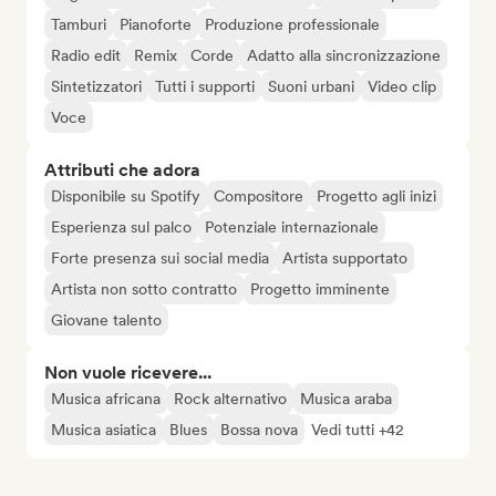
Tamburi
Pianoforte
Produzione professionale
Radio edit
Remix
Corde
Adatto alla sincronizzazione
Sintetizzatori
Tutti i supporti
Suoni urbani
Video clip
Voce
Attributi che adora
Disponibile su Spotify
Compositore
Progetto agli inizi
Esperienza sul palco
Potenziale internazionale
Forte presenza sui social media
Artista supportato
Artista non sotto contratto
Progetto imminente
Giovane talento
Non vuole ricevere...
Musica africana
Rock alternativo
Musica araba
Musica asiatica
Blues
Bossa nova
Vedi tutti +42