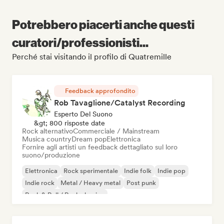
Potrebbero piacerti anche questi
curatori/professionisti...
Perché stai visitando il profilo di Quatremille
Feedback approfondito
Rob Tavaglione/Catalyst Recording
Esperto Del Suono
&gt; 800 risposte date
Rock alternativo
Commerciale / Mainstream
Musica country
Dream pop
Elettronica
Fornire agli artisti un feedback dettagliato sul loro
suono/produzione
Elettronica
Rock sperimentale
Indie folk
Indie pop
Indie rock
Metal / Heavy metal
Post punk
Rock & Roll / Rock classico