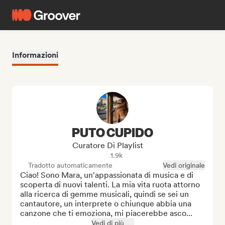
Informazioni
PUTO CUPIDO
Curatore Di Playlist
1.9k
Tradotto automaticamente
Vedi originale
Ciao! Sono Mara, un'appassionata di musica e di 
scoperta di nuovi talenti. La mia vita ruota attorno 
alla ricerca di gemme musicali, quindi se sei un 
cantautore, un interprete o chiunque abbia una 
canzone che ti emoziona, mi piacerebbe asco...
Vedi di più