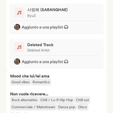
사랑해 (SARANGHAE)
RyuZ
Aggiunto a una playlist
Deleted Track
Deleted Artist
Aggiunto a una playlist
Mood che lui/lei ama
Good vibes
Romantico
Non vuole ricevere...
Rock alternativo
Chill / Lo-fi Hip-Hop
Chill out
Commerciale / Mainstream
Danza pop
Disco