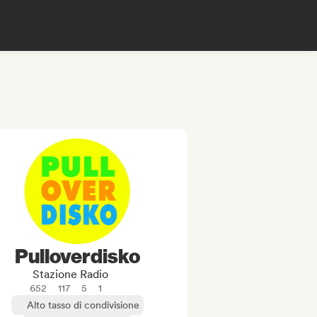
Pulloverdisko
Stazione Radio
652
117
5
1
Alto tasso di condivisione