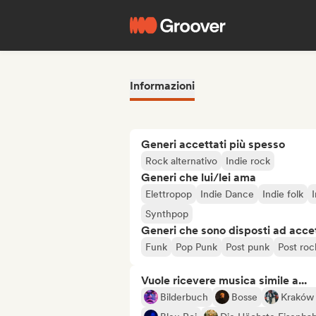
Informazioni
Generi accettati più spesso
Rock alternativo
Indie rock
Generi che lui/lei ama
Elettropop
Indie Dance
Indie folk
Synthpop
Generi che sono disposti ad acce
Funk
Pop Punk
Post punk
Post roc
Vuole ricevere musica simile a...
Bilderbuch
Bosse
Kraków