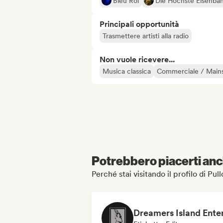
Bleu Roi
Die Höchste Eisenba
Principali opportunità
Trasmettere artisti alla radio
Non vuole ricevere...
Musica classica
Commerciale / Main
Potrebbero piacerti anch
Perché stai visitando il profilo di Pul