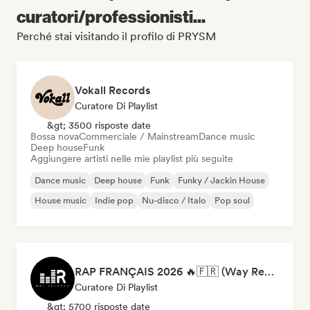
curatori/professionisti...
Perché stai visitando il profilo di PRYSM
Vokall Records
Curatore Di Playlist
&gt; 3500 risposte date
Bossa nova
Commerciale / Mainstream
Dance music
Deep house
Funk
Aggiungere artisti nelle mie playlist più seguite
Dance music
Deep house
Funk
Funky / Jackin House
House music
Indie pop
Nu-disco / Italo
Pop soul
RAP FRANÇAIS 2026 🔥🇫🇷 (Way Records)
Curatore Di Playlist
&gt; 5700 risposte date