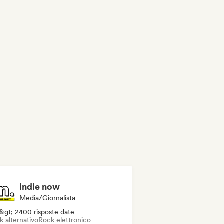
indie now
Media/Giornalista
&gt; 2400 risposte date
k alternativo
Rock elettronico