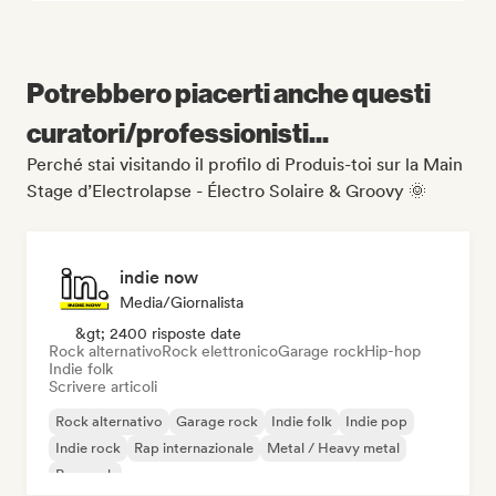
Potrebbero piacerti anche questi
curatori/professionisti...
Perché stai visitando il profilo di Produis-toi sur la Main
Stage d’Electrolapse - Électro Solaire & Groovy 🌞
indie now
Media/Giornalista
&gt; 2400 risposte date
Rock alternativo
Rock elettronico
Garage rock
Hip-hop
Indie folk
Scrivere articoli
Rock alternativo
Garage rock
Indie folk
Indie pop
Indie rock
Rap internazionale
Metal / Heavy metal
Pop rock