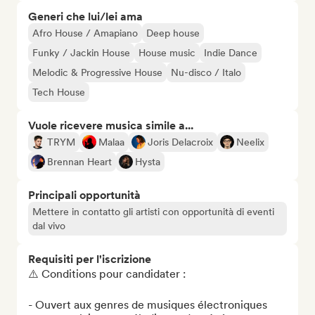
Generi che lui/lei ama
Afro House / Amapiano
Deep house
Funky / Jackin House
House music
Indie Dance
Melodic & Progressive House
Nu-disco / Italo
Tech House
Vuole ricevere musica simile a...
TRYM
Malaa
Joris Delacroix
Neelix
Brennan Heart
Hysta
Principali opportunità
Mettere in contatto gli artisti con opportunità di eventi
dal vivo
Requisiti per l'iscrizione
⚠️ Conditions pour candidater :

- Ouvert aux genres de musiques électroniques 