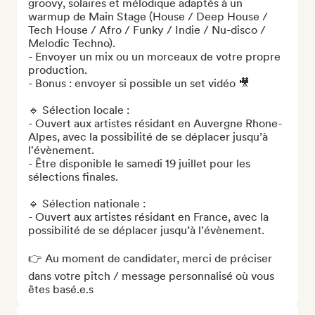
groovy, solaires et mélodique adaptés à un 
warmup de Main Stage (House / Deep House / 
Tech House / Afro / Funky / Indie / Nu-disco / 
Melodic Techno).

- Envoyer un mix ou un morceaux de votre propre 
production.

- Bonus : envoyer si possible un set vidéo 🎥

🔹 Sélection locale : 

- Ouvert aux artistes résidant en Auvergne Rhone-
Alpes, avec la possibilité de se déplacer jusqu’à 
l'évènement.

- Être disponible le samedi 19 juillet pour les 
sélections finales. 

🔹 Sélection nationale : 

- Ouvert aux artistes résidant en France, avec la 
possibilité de se déplacer jusqu’à l'évènement.

👉 Au moment de candidater, merci de préciser 
dans votre pitch / message personnalisé où vous 
êtes basé.e.s