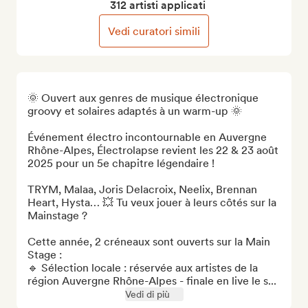
312 artisti applicati
Vedi curatori simili
🌞 Ouvert aux genres de musique électronique 
groovy et solaires adaptés à un warm-up 🌞 

Événement électro incontournable en Auvergne 
Rhône-Alpes, Électrolapse revient les 22 & 23 août 
2025 pour un 5e chapitre légendaire ! 

TRYM, Malaa, Joris Delacroix, Neelix, Brennan 
Heart, Hysta… 💥 Tu veux jouer à leurs côtés sur la 
Mainstage ?

Cette année, 2 créneaux sont ouverts sur la Main 
Stage :

🔹 Sélection locale : réservée aux artistes de la 
région Auvergne Rhône-Alpes - finale en live le s...
Vedi di più