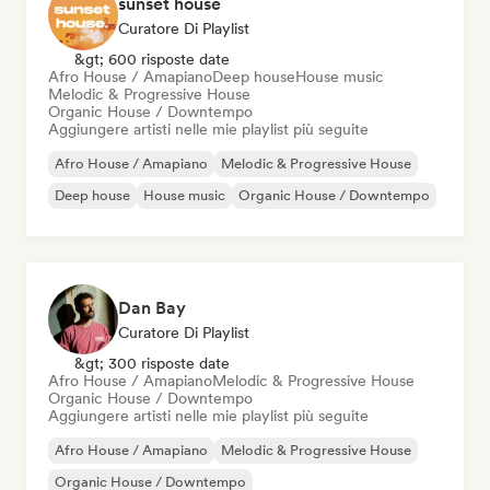
sunset house
Curatore Di Playlist
&gt; 600 risposte date
Afro House / Amapiano
Deep house
House music
Melodic & Progressive House
Organic House / Downtempo
Aggiungere artisti nelle mie playlist più seguite
Afro House / Amapiano
Melodic & Progressive House
Deep house
House music
Organic House / Downtempo
Dan Bay
Curatore Di Playlist
&gt; 300 risposte date
Afro House / Amapiano
Melodic & Progressive House
Organic House / Downtempo
Aggiungere artisti nelle mie playlist più seguite
Afro House / Amapiano
Melodic & Progressive House
Organic House / Downtempo