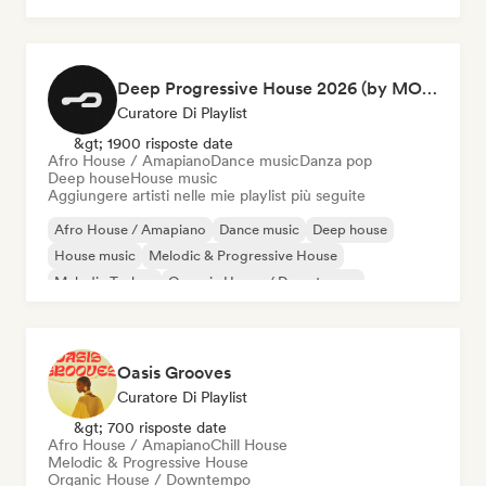
Organic House / Downtempo
Deep Progressive House 2026 (by MODERNDEEP)
Curatore Di Playlist
&gt; 1900 risposte date
Afro House / Amapiano
Dance music
Danza pop
Deep house
House music
Aggiungere artisti nelle mie playlist più seguite
Afro House / Amapiano
Dance music
Deep house
House music
Melodic & Progressive House
Melodic Techno
Organic House / Downtempo
Danza pop
Oasis Grooves
Curatore Di Playlist
&gt; 700 risposte date
Afro House / Amapiano
Chill House
Melodic & Progressive House
Organic House / Downtempo