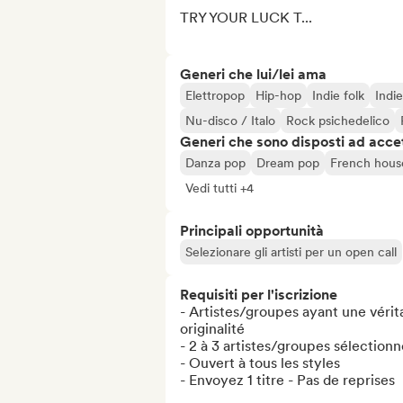
TRY YOUR LUCK T...
Generi che lui/lei ama
Elettropop
Hip-hop
Indie folk
Indi
Nu-disco / Italo
Rock psichedelico
Generi che sono disposti ad acce
Danza pop
Dream pop
French hous
Vedi tutti +4
Principali opportunità
Selezionare gli artisti per un open call
Requisiti per l'iscrizione
- Artistes/groupes ayant une vérit
originalité 

- 2 à 3 artistes/groupes sélectionn
- Ouvert à tous les styles

- Envoyez 1 titre - Pas de reprises
