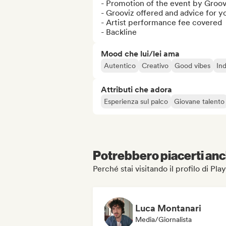
- Promotion of the event by Gro
- Grooviz offered and advice for 
- Artist performance fee covered

- Backline
Mood che lui/lei ama
Autentico
Creativo
Good vibes
Ind
Attributi che adora
Esperienza sul palco
Giovane talento
Potrebbero piacerti anch
Perché stai visitando il profilo di
Luca Montanari
Media/Giornalista