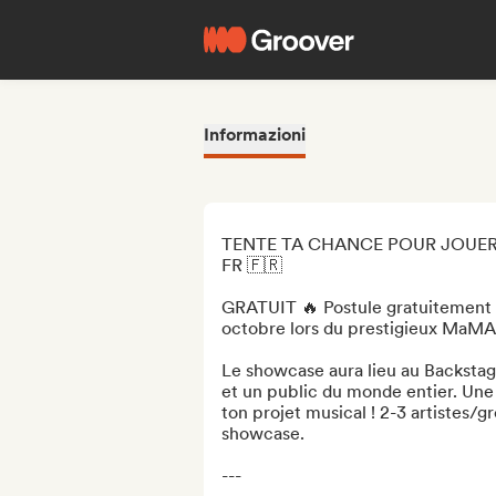
Informazioni
TENTE TA CHANCE POUR JOUER 
FR 🇫🇷

GRATUIT 🔥 Postule gratuitement p
octobre lors du prestigieux MaMA 
Le showcase aura lieu au Backstage
et un public du monde entier. Une
ton projet musical ! 2-3 artistes/g
showcase.

---
