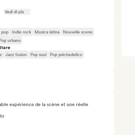
Vedi di più
e pop
Indie rock
Musica latina
Nouvelle scene
Pop urbano
ttare
e
Jazz fusion
Pop soul
Pop psichedelico
able expérience de la scène et une réelle 
és
