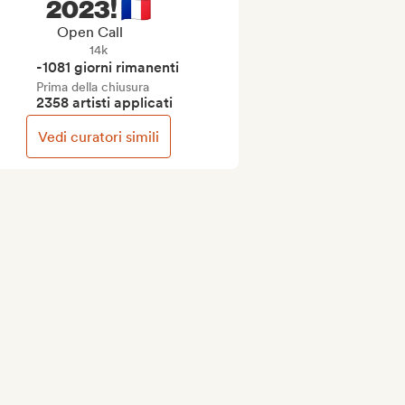
2023! 🇫🇷
Open Call
14k
-1081 giorni rimanenti
Prima della chiusura
2358 artisti applicati
Vedi curatori simili