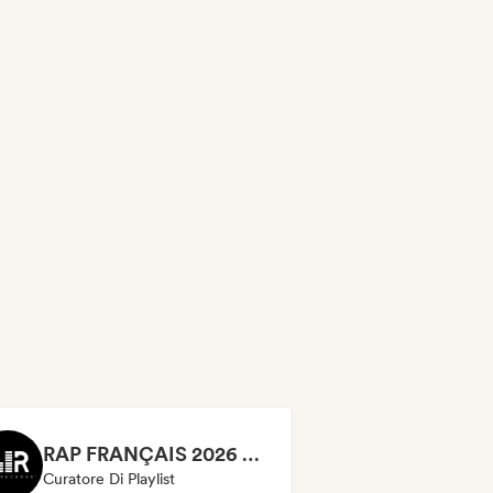
RAP FRANÇAIS 2026 🔥🇫🇷 (Way Records)
Curatore Di Playlist