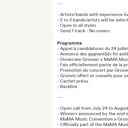
---

- Artists/bands with experience liv
- 2 to 3 bands/artists will be select
- Open to all styles

- Send 1 track - No covers
Programma
- Appel à candidatures du 24 juille
- Annonce des gagnant(e)s fin août
- Showcase Groover x MaMA Music
- Fais officiellement partie de l
- Promotion du concert par Groo
- Grooviz offert et conseils pour
- Cachet prévu

- Backline

---

- Open call from July 24 to August
- Winners announced by the end o
- MaMA Music Convention x Groov
- Officially part of the MaMA Mus