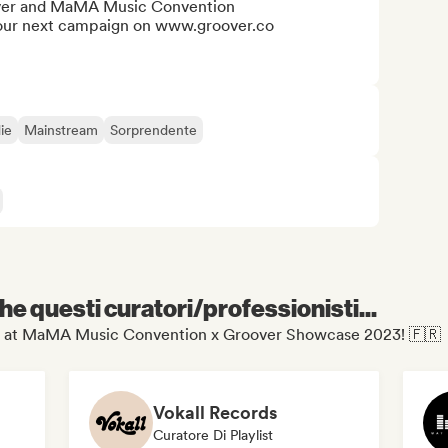
over and MaMA Music Convention

your next campaign on www.groover.co

ie
Mainstream
Sorprendente
e questi curatori/professionisti...
 Play at MaMA Music Convention x Groover Showcase 2023! 🇫🇷
Vokall Records
Curatore Di Playlist