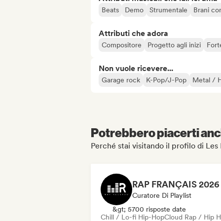
Beats
Demo
Strumentale
Brani co
Attributi che adora
Compositore
Progetto agli inizi
Fort
Non vuole ricevere...
Garage rock
K-Pop/J-Pop
Metal / 
Potrebbero piacerti anch
Perché stai visitando il profilo di L
Curatore Di Playlist
&gt; 5700 risposte date
Chill / Lo-fi Hip-Hop
Cloud Rap / Hip 