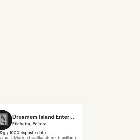
Dreamers Island Entertainment
Etichetta, Editore
&gt; 1000 risposte date
s music
Musica brasiliana
Funk brasiliano