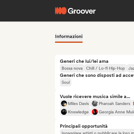
Informazioni
Generi che lui/lei ama
Bossa nova
Chill / Lo-fi Hip-Hop
Ja
Generi che sono disposti ad acce
Soul
Vuole ricevere musica simile a...
Miles Davis
Pharoah Sanders
Knxwledge
Georgia Anne Mu
Principali opportunità
Ingaggiare artisti o pubblicare la loro 