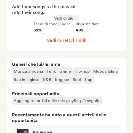
Add their songs to the playlist

Add their song...
Vedi di più
Tasso di condivisione
Risposte date
52%
409
Vedi curatori simili
Generi che lui/lei ama
Musica africana
Funk
Grime
Hip-hop
Musica latina
Rap in inglese
R&B
Reggae
Soul
Trap
Principali opportunità
Aggiungere artisti nelle mie playlist più seguite
Recentemente ha dato a questi artisti delle
opportunità
Aguégué