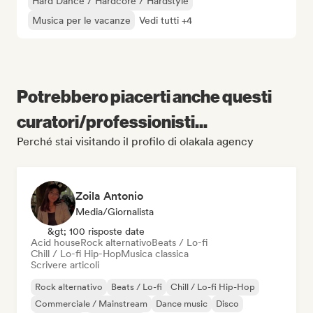
Hard Dance / Hardcore / Hardstyle
Musica per le vacanze
Vedi tutti +4
Potrebbero piacerti anche questi
curatori/professionisti...
Perché stai visitando il profilo di olakala agency
Zoila Antonio
Media/Giornalista
&gt; 100 risposte date
Acid house
Rock alternativo
Beats / Lo-fi
Chill / Lo-fi Hip-Hop
Musica classica
Scrivere articoli
Rock alternativo
Beats / Lo-fi
Chill / Lo-fi Hip-Hop
Commerciale / Mainstream
Dance music
Disco