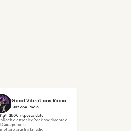
Good Vibrations Radio
Stazione Radio
&gt; 2900 risposte date
es
Rock elettronico
Rock sperimentale
k
Garage rock
mettere artisti alla radio