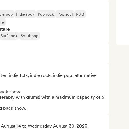
die pop
Indie rock
Pop rock
Pop soul
R&B
re
ttare
Surf rock
Synthpop
, indie folk, indie rock, indie pop, alternative 
back show.

eferably with drums) with a maximum capacity of 5 
ed back show.
 August 14 to Wednesday August 30, 2023.
