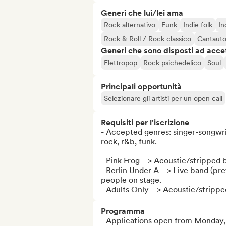
Generi che lui/lei ama
Rock alternativo
Funk
Indie folk
In
Rock & Roll / Rock classico
Cantauto
Generi che sono disposti ad acce
Elettropop
Rock psichedelico
Soul
Principali opportunità
Selezionare gli artisti per un open call
Requisiti per l'iscrizione
- Accepted genres: singer-songwriter
rock, r&b, funk.

- Pink Frog --> Acoustic/stripped 
- Berlin Under A --> Live band (pr
people on stage.

- Adults Only --> Acoustic/stripp
Programma
- Applications open from Monday,