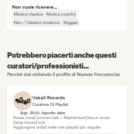
Non vuole ricevere...
Musica classica
Musica country
Neo / Classico moderno
Reggae
Potrebbero piacerti anche questi
curatori/professionisti...
Perché stai visitando il profilo di Nuevas Frecuencias
Vokall Records
Curatore Di Playlist
&gt; 3500 risposte date
Bossa nova
Commerciale / Mainstream
Dance music
Deep house
Funk
Aggiungere artisti nelle mie playlist più seguite