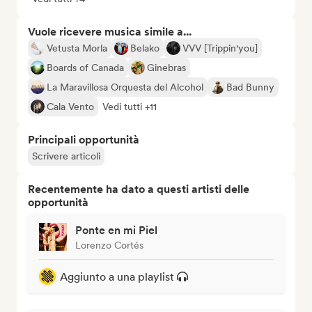
Vuole ricevere musica simile a...
Vetusta Morla
Belako
VVV [Trippin'you]
Boards of Canada
Ginebras
La Maravillosa Orquesta del Alcohol
Bad Bunny
Cala Vento
Vedi tutti +11
Principali opportunità
Scrivere articoli
Recentemente ha dato a questi artisti delle
opportunità
Ponte en mi Piel
Lorenzo Cortés
Aggiunto a una playlist