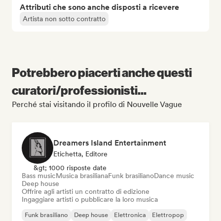
Attributi che sono anche disposti a ricevere
Artista non sotto contratto
Potrebbero piacerti anche questi
curatori/professionisti...
Perché stai visitando il profilo di Nouvelle Vague
Dreamers Island Entertainment
Etichetta, Editore
&gt; 1000 risposte date
Bass music
Musica brasiliana
Funk brasiliano
Dance music
Deep house
Offrire agli artisti un contratto di edizione
Ingaggiare artisti o pubblicare la loro musica
Funk brasiliano
Deep house
Elettronica
Elettropop