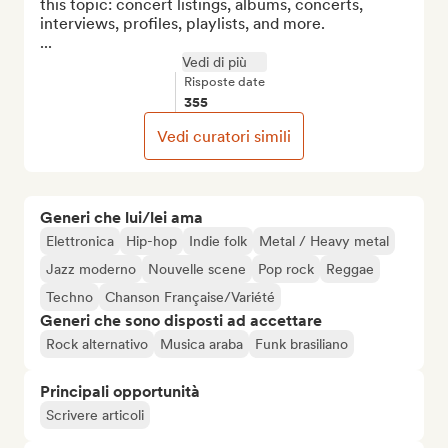
this topic: concert listings, albums, concerts, 
interviews, profiles, playlists, and more.

...
Vedi di più
Risposte date
355
Vedi curatori simili
Generi che lui/lei ama
Elettronica
Hip-hop
Indie folk
Metal / Heavy metal
Jazz moderno
Nouvelle scene
Pop rock
Reggae
Techno
Chanson Française/Variété
Generi che sono disposti ad accettare
Rock alternativo
Musica araba
Funk brasiliano
Principali opportunità
Scrivere articoli