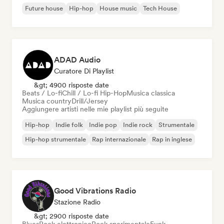
Future house
Hip-hop
House music
Tech House
ADAD Audio
Curatore Di Playlist
&gt; 4900 risposte date
Beats / Lo-fi
Chill / Lo-fi Hip-Hop
Musica classica
Musica country
Drill/Jersey
Aggiungere artisti nelle mie playlist più seguite
Hip-hop
Indie folk
Indie pop
Indie rock
Strumentale
Hip-hop strumentale
Rap internazionale
Rap in inglese
Good Vibrations Radio
Stazione Radio
&gt; 2900 risposte date