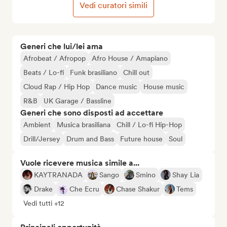
Vedi curatori simili
Generi che lui/lei ama
Afrobeat / Afropop
Afro House / Amapiano
Beats / Lo-fi
Funk brasiliano
Chill out
Cloud Rap / Hip Hop
Dance music
House music
R&B
UK Garage / Bassline
Generi che sono disposti ad accettare
Ambient
Musica brasiliana
Chill / Lo-fi Hip-Hop
Drill/Jersey
Drum and Bass
Future house
Soul
Vuole ricevere musica simile a...
KAYTRANADA
Sango
Smino
Shay Lia
Drake
Che Ecru
Chase Shakur
Tems
Vedi tutti +12