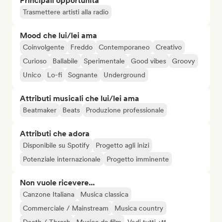
Principali opportunità
Trasmettere artisti alla radio
Mood che lui/lei ama
Coinvolgente
Freddo
Contemporaneo
Creativo
Curioso
Ballabile
Sperimentale
Good vibes
Groovy
Unico
Lo-fi
Sognante
Underground
Attributi musicali che lui/lei ama
Beatmaker
Beats
Produzione professionale
Attributi che adora
Disponibile su Spotify
Progetto agli inizi
Potenziale internazionale
Progetto imminente
Non vuole ricevere...
Canzone Italiana
Musica classica
Commerciale / Mainstream
Musica country