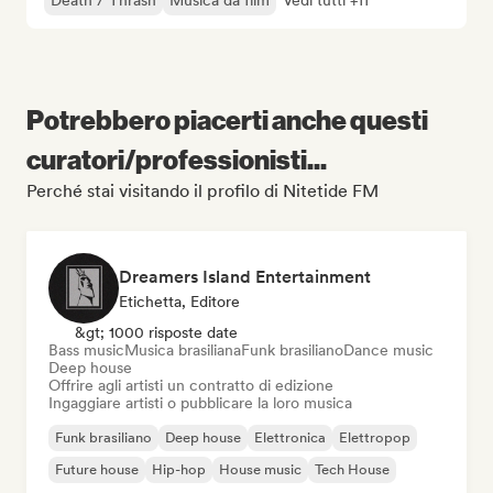
Death / Thrash
Musica da film
Vedi tutti +11
Potrebbero piacerti anche questi
curatori/professionisti...
Perché stai visitando il profilo di Nitetide FM
Dreamers Island Entertainment
Etichetta, Editore
&gt; 1000 risposte date
Bass music
Musica brasiliana
Funk brasiliano
Dance music
Deep house
Offrire agli artisti un contratto di edizione
Ingaggiare artisti o pubblicare la loro musica
Funk brasiliano
Deep house
Elettronica
Elettropop
Future house
Hip-hop
House music
Tech House