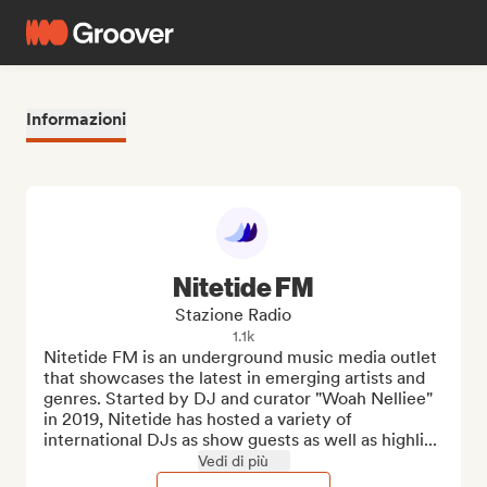
Informazioni
Nitetide FM
Stazione Radio
1.1k
Nitetide FM is an underground music media outlet 
that showcases the latest in emerging artists and 
genres. Started by DJ and curator "Woah Nelliee" 
in 2019, Nitetide has hosted a variety of 
international DJs as show guests as well as highli...
Vedi di più