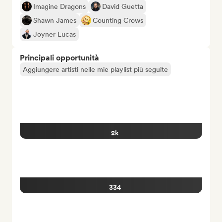
Imagine Dragons
David Guetta
Shawn James
Counting Crows
Joyner Lucas
Principali opportunità
Aggiungere artisti nelle mie playlist più seguite
2k
334