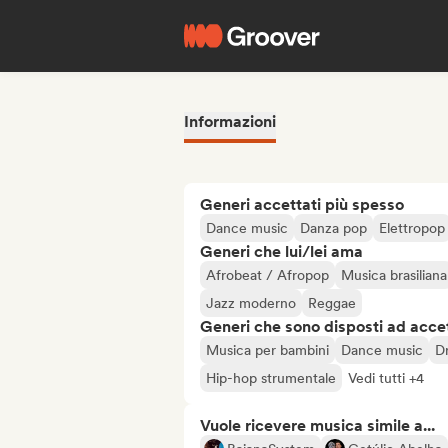
Informazioni
Generi accettati più spesso
Dance music
Danza pop
Elettropop
Generi che lui/lei ama
Afrobeat / Afropop
Musica brasiliana
Jazz moderno
Reggae
Generi che sono disposti ad acce
Musica per bambini
Dance music
D
Hip-hop strumentale
Vedi tutti +4
Vuole ricevere musica simile a...