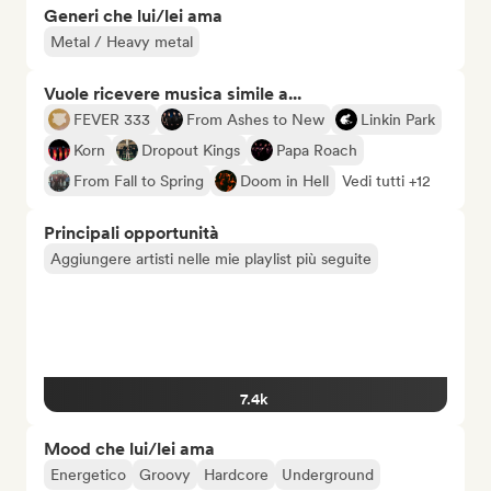
Generi che lui/lei ama
Metal / Heavy metal
Vuole ricevere musica simile a...
FEVER 333
From Ashes to New
Linkin Park
Korn
Dropout Kings
Papa Roach
From Fall to Spring
Doom in Hell
Vedi tutti +12
Principali opportunità
Aggiungere artisti nelle mie playlist più seguite
7.4k
Mood che lui/lei ama
Energetico
Groovy
Hardcore
Underground