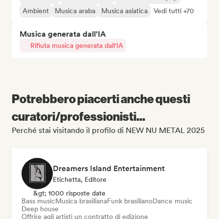
Ambient
Musica araba
Musica asiatica
Vedi tutti +70
Musica generata dall'IA
Rifiuta musica generata dall'IA
Potrebbero piacerti anche questi
curatori/professionisti...
Perché stai visitando il profilo di NEW NU METAL 2025
Dreamers Island Entertainment
Etichetta, Editore
&gt; 1000 risposte date
Bass music
Musica brasiliana
Funk brasiliano
Dance music
Deep house
Offrire agli artisti un contratto di edizione