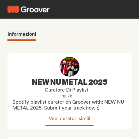
Informazioni
NEW NU METAL 2025
Curatore Di Playlist
12.7k
Spotify playlist curator on Groover with: NEW NU 
METAL 2025. Submit your track now :)
Vedi curatori simili