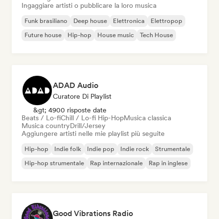
Ingaggiare artisti o pubblicare la loro musica
Funk brasiliano
Deep house
Elettronica
Elettropop
Future house
Hip-hop
House music
Tech House
ADAD Audio
Curatore Di Playlist
&gt; 4900 risposte date
Beats / Lo-fi
Chill / Lo-fi Hip-Hop
Musica classica
Musica country
Drill/Jersey
Aggiungere artisti nelle mie playlist più seguite
Hip-hop
Indie folk
Indie pop
Indie rock
Strumentale
Hip-hop strumentale
Rap internazionale
Rap in inglese
Good Vibrations Radio