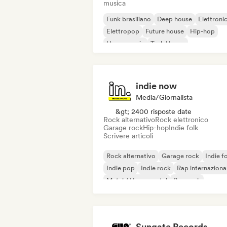
musica
Funk brasiliano
Deep house
Elettroni
Elettropop
Future house
Hip-hop
House music
Tech House
indie now
Media/Giornalista
&gt; 2400 risposte date
Rock alternativo
Rock elettronico
Garage rock
Hip-hop
Indie folk
Scrivere articoli
Rock alternativo
Garage rock
Indie f
Indie pop
Indie rock
Rap internaziona
Metal / Heavy metal
Pop rock
Sungate Records