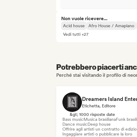
Non vuole ricevere...
Acid house
Afro House / Amapiano
Vedi tutti +27
Potrebbero piacerti anch
Perché stai visitando il profilo di ne
Etichetta, Editore
&gt; 1000 risposte date
Bass music
Musica brasiliana
Funk brasil
Dance music
Deep house
Offrire agli artisti un contratto di edizi
Ingaggiare artisti o pubblicare la loro