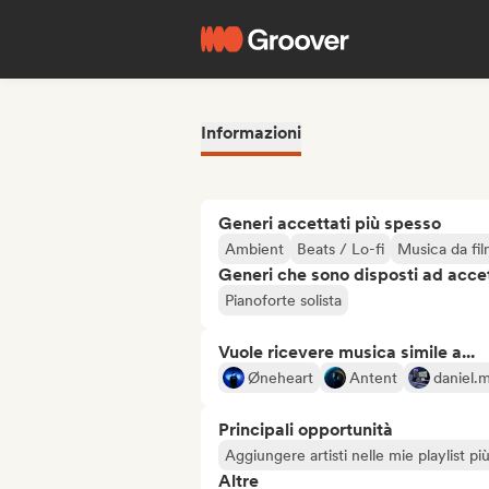
Informazioni
Generi accettati più spesso
Ambient
Beats / Lo-fi
Musica da fi
Generi che sono disposti ad acce
Pianoforte solista
Vuole ricevere musica simile a...
Øneheart
Antent
daniel.
Principali opportunità
Aggiungere artisti nelle mie playlist pi
Altre