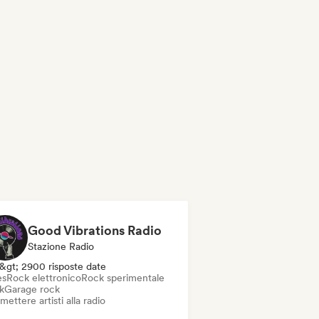
Good Vibrations Radio
Stazione Radio
&gt; 2900 risposte date
es
Rock elettronico
Rock sperimentale
k
Garage rock
mettere artisti alla radio