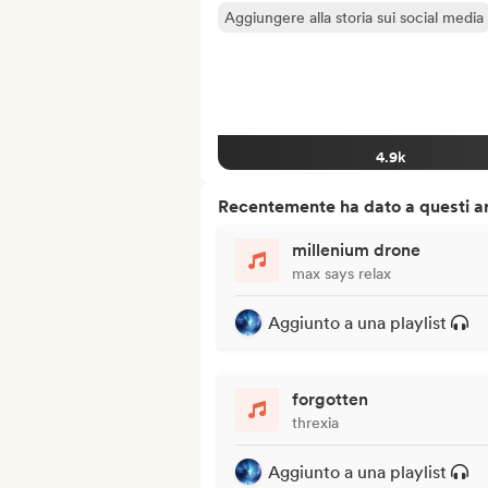
Aggiungere alla storia sui social media
4.9k
Recentemente ha dato a questi art
millenium drone
max says relax
Aggiunto a una playlist
forgotten
threxia
Aggiunto a una playlist