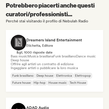
Potrebbero piacerti anche questi
curatori/professionisti...
Perché stai visitando il profilo di Nebulah Radio
Dreamers Island Entertainment
Etichetta, Editore
&gt; 1000 risposte date
Bass music
Musica brasiliana
Funk brasiliano
Dance music
Deep house
Offrire agli artisti un contratto di edizione
Ingaggiare artisti o pubblicare la loro musica
Funk brasiliano
Deep house
Elettronica
Elettropop
Future house
Hip-hop
House music
Tech House
ADAD Audio