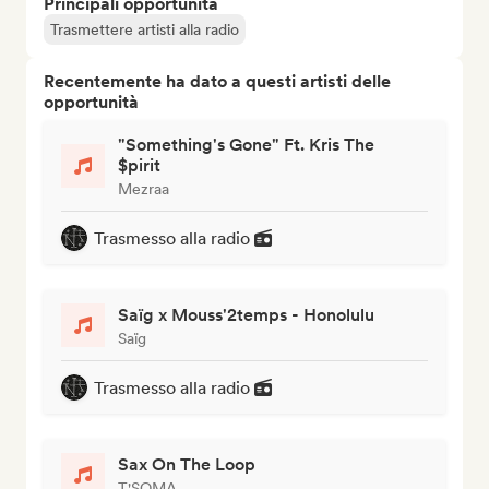
Principali opportunità
Trasmettere artisti alla radio
Recentemente ha dato a questi artisti delle
opportunità
"Something's Gone" Ft. Kris The
$pirit
Mezraa
Trasmesso alla radio
Saïg x Mouss'2temps - Honolulu
Saïg
Trasmesso alla radio
Sax On The Loop
T'SOMA