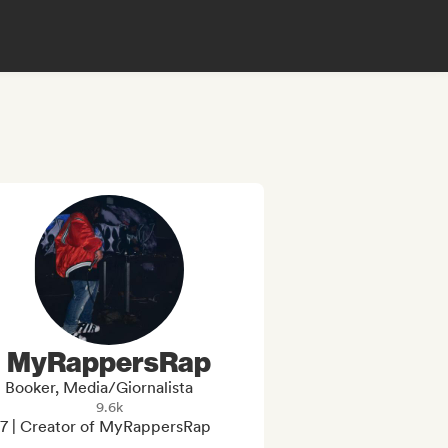
MyRappersRap
Booker, Media/Giornalista
9.6k
7 | Creator of MyRappersRap
