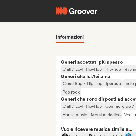
Informazioni
Generi accettati più spesso
Chill / Lo-fi Hip-Hop
Hip-hop
Rap in
Generi che lui/lei ama
Cloud Rap / Hip Hop
Iperpop
Indie
Pop rock
Generi che sono disposti ad acce
Chill / Lo-fi Hip-Hop
Commerciale / 
House music
Metal melodico
Vedi t
Vuole ricevere musica simile a...