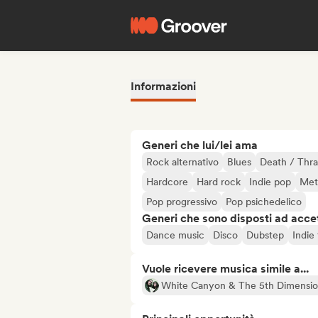
Informazioni
Generi che lui/lei ama
Rock alternativo
Blues
Death / Thr
Hardcore
Hard rock
Indie pop
Met
Pop progressivo
Pop psichedelico
Generi che sono disposti ad acce
Dance music
Disco
Dubstep
Indie 
Vuole ricevere musica simile a...
White Canyon & The 5th Dimensi