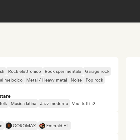
ash
Rock elettronico
Rock sperimentale
Garage rock
al melodico
Metal / Heavy metal
Noise
Pop rock
ttare
folk
Musica latina
Jazz moderno
Vedi tutti +3
on
GOROMAX
Emerald Hill