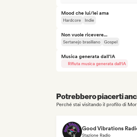
Mood che lui/lei ama
Hardcore
Indie
Non vuole ricevere...
Sertanejo brasiliano
Gospel
Musica generata dall'IA
Rifiuta musica generata dall'IA
Potrebbero piacerti anch
Perché stai visitando il profilo di Mo
Good Vibrations Radi
Stazione Radio