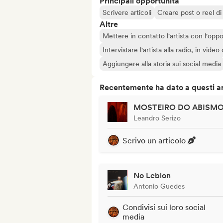
Principali opportunità
Scrivere articoli
Creare post o reel di 
Altre
Mettere in contatto l'artista con l'oppo
Intervistare l'artista alla radio, in vide
Aggiungere alla storia sui social media
Recentemente ha dato a questi art
MOSTEIRO DO ABISM
Leandro Serizo
Scrivo un articolo
No Leblon
Antonio Guedes
Condivisi sui loro social
media