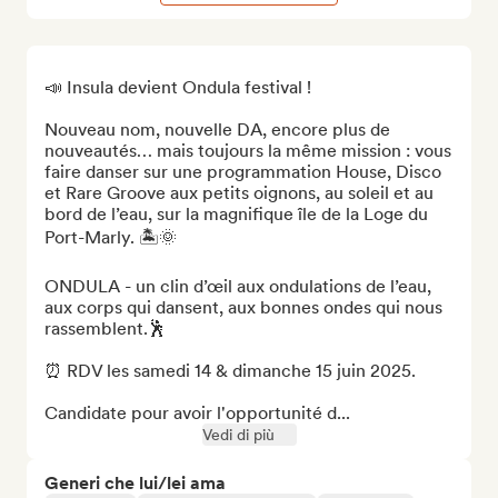
📣 Insula devient Ondula festival !

Nouveau nom, nouvelle DA, encore plus de 
nouveautés… mais toujours la même mission : vous 
faire danser sur une programmation House, Disco 
et Rare Groove aux petits oignons, au soleil et au 
bord de l’eau, sur la magnifique île de la Loge du 
Port-Marly. 🏝️🌞

ONDULA - un clin d’œil aux ondulations de l’eau, 
aux corps qui dansent, aux bonnes ondes qui nous 
rassemblent.🕺

⏰ RDV les samedi 14 & dimanche 15 juin 2025.

Candidate pour avoir l'opportunité d...
Vedi di più
Generi che lui/lei ama