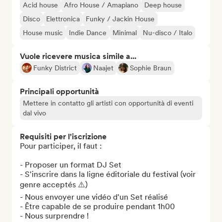
Acid house
Afro House / Amapiano
Deep house
Disco
Elettronica
Funky / Jackin House
House music
Indie Dance
Minimal
Nu-disco / Italo
Vuole ricevere musica simile a...
Funky District
Naajet
Sophie Braun
Principali opportunità
Mettere in contatto gli artisti con opportunità di eventi
dal vivo
Requisiti per l'iscrizione
Pour participer, il faut :

- Proposer un format DJ Set

- S'inscrire dans la ligne éditoriale du festival (voir 
genre acceptés ⚠️)

- Nous envoyer une vidéo d'un Set réalisé

- Être capable de se produire pendant 1h00

- Nous surprendre !
