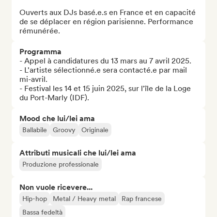
Ouverts aux DJs basé.e.s en France et en capacité 
de se déplacer en région parisienne. Performance 
rémunérée.
Programma
- Appel à candidatures du 13 mars au 7 avril 2025.

- L'artiste sélectionné.e sera contacté.e par mail 
mi-avril.

- Festival les 14 et 15 juin 2025, sur l'île de la Loge 
du Port-Marly (IDF).
Mood che lui/lei ama
Ballabile
Groovy
Originale
Attributi musicali che lui/lei ama
Produzione professionale
Non vuole ricevere...
Hip-hop
Metal / Heavy metal
Rap francese
Bassa fedeltà