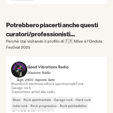
Potrebbero piacerti anche questi
curatori/professionisti...
Perché stai visitando il profilo di 🇫🇷 Mixe à l'Ondula
Festival 2025
Good Vibrations Radio
Stazione Radio
&gt; 2900 risposte date
Blues
Rock elettronico
Rock sperimentale
Funk
Garage rock
Trasmettere artisti alla radio
Blues
Rock sperimentale
Garage rock
Hard rock
Indie rock
Rock progressivo
Rock psichedelico
Rock & Roll / Rock classico