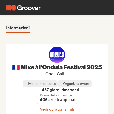
Informazioni
🇫🇷 Mixe à l'Ondula Festival 2025
Open Call
Molto impattante
Organizza eventi
-487 giorni rimanenti
Prima della chiusura
405 artisti applicati
Vedi curatori simili