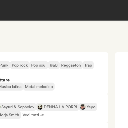
Punk
Pop rock
Pop soul
R&B
Reggaeton
Trap
ttare
usica latina
Metal melodico
Sayuri & Sopholov
DENNA LA PORRI
Yeyo
Jorja Smith
Vedi tutti +2