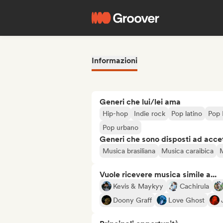
Informazioni
Generi che lui/lei ama
Hip-hop
Indie rock
Pop latino
Pop 
Pop urbano
Generi che sono disposti ad acce
Musica brasiliana
Musica caraibica
M
Vuole ricevere musica simile a...
Kevis & Maykyy
Cachirula
Doony Graff
Love Ghost