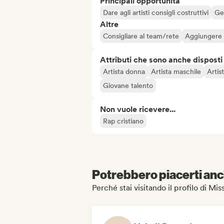
Principali opportunità
Dare agli artisti consigli costruttivi
Ges
Altre
Consigliare al team/rete
Aggiungere a
Attributi che sono anche disposti
Artista donna
Artista maschile
Artis
Giovane talento
Non vuole ricevere...
Rap cristiano
Potrebbero piacerti anch
Perché stai visitando il profilo di Mi