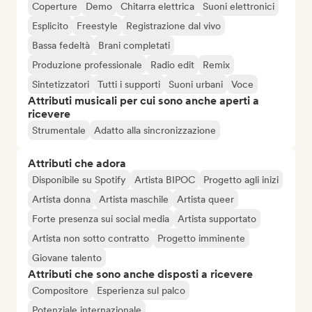
Coperture
Demo
Chitarra elettrica
Suoni elettronici
Esplicito
Freestyle
Registrazione dal vivo
Bassa fedeltà
Brani completati
Produzione professionale
Radio edit
Remix
Sintetizzatori
Tutti i supporti
Suoni urbani
Voce
Attributi musicali per cui sono anche aperti a
ricevere
Strumentale
Adatto alla sincronizzazione
Attributi che adora
Disponibile su Spotify
Artista BIPOC
Progetto agli inizi
Artista donna
Artista maschile
Artista queer
Forte presenza sui social media
Artista supportato
Artista non sotto contratto
Progetto imminente
Giovane talento
Attributi che sono anche disposti a ricevere
Compositore
Esperienza sul palco
Potenziale internazionale