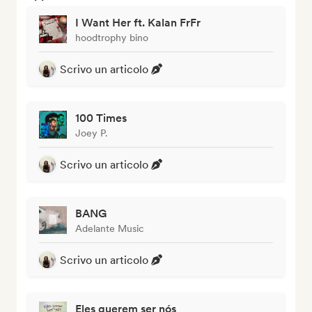
I Want Her ft. Kalan FrFr
hoodtrophy bino
Scrivo un articolo
100 Times
Joey P.
Scrivo un articolo
BANG
Adelante Music
Scrivo un articolo
Eles querem ser nós