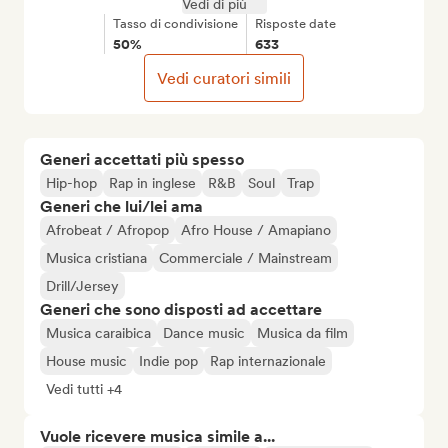
Vedi di più
Tasso di condivisione
Risposte date
50%
633
Vedi curatori simili
Generi accettati più spesso
Hip-hop
Rap in inglese
R&B
Soul
Trap
Generi che lui/lei ama
Afrobeat / Afropop
Afro House / Amapiano
Musica cristiana
Commerciale / Mainstream
Drill/Jersey
Generi che sono disposti ad accettare
Musica caraibica
Dance music
Musica da film
House music
Indie pop
Rap internazionale
Vedi tutti +4
Vuole ricevere musica simile a...