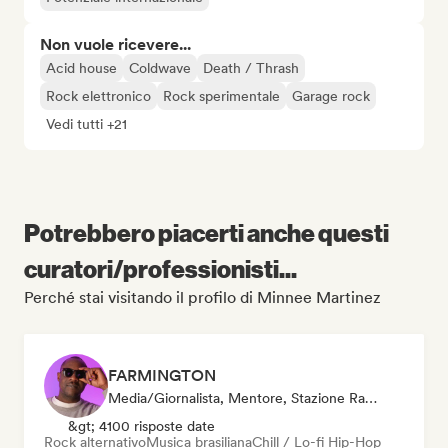
Non vuole ricevere...
Acid house
Coldwave
Death / Thrash
Rock elettronico
Rock sperimentale
Garage rock
Vedi tutti +21
Potrebbero piacerti anche questi
curatori/professionisti...
Perché stai visitando il profilo di Minnee Martinez
FARMINGTON
Media/Giornalista, Mentore, Stazione Radio, Sync Supervisor
&gt; 4100 risposte date
Rock alternativo
Musica brasiliana
Chill / Lo-fi Hip-Hop