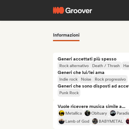
Informazioni
Generi accettati più spesso
Rock alternativo
Death / Thrash
Ha
Generi che lui/lei ama
Indie rock
Noise
Rock progressivo
Generi che sono disposti ad acce
Punk Rock
Vuole ricevere musica simile a...
Metallica
Obituary
Paradi
Lamb of God
BABYMETAL