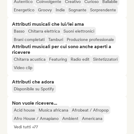
Autentico
Coinvolgente
Creativo
Curioso
Ballabile
Energetico
Groovy
Indie
Sognante
Sorprendente
Attributi musicali che lui/lei ama
Basso
Chitarra elettrica
Suoni elettronici
Brani completati
Tamburi
Produzione professionale
Attributi musicali per cui sono anche aperti a
ricevere
Chitarra acustica
Featuring
Radio edit
Sintetizzatori
Video clip
Attributi che adora
Disponibile su Spotify
Non vuole ricevere...
Acid house
Musica africana
Afrobeat / Afropop
Afro House / Amapiano
Ambient
Americana
Vedi tutti +77