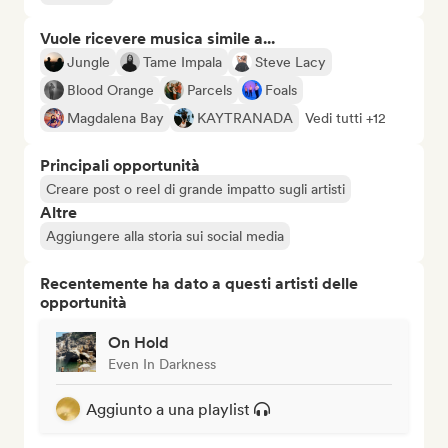
Vuole ricevere musica simile a...
Jungle
Tame Impala
Steve Lacy
Blood Orange
Parcels
Foals
Magdalena Bay
KAYTRANADA
Vedi tutti +12
Principali opportunità
Creare post o reel di grande impatto sugli artisti
Altre
Aggiungere alla storia sui social media
Recentemente ha dato a questi artisti delle
opportunità
On Hold
Even In Darkness
Aggiunto a una playlist