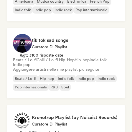
Americana
Musica country
Elettronica
French Pop
Indie folk
Indie pop
Indie rock
Rap internazionale
tik tok sad songs
Curatore Di Playlist
&gt; 3100 risposte date
Beats / Lo-fi
Chill / Lo-fi Hip-Hop
Hip-hop
Indie folk
Indie pop
Aggiungere artisti nelle mie playlist più seguite
Beats / Lo-fi
Hip-hop
Indie folk
Indie pop
Indie rock
Pop internazionale
R&B
Soul
Kronotrop Playlist (by Noiseist Records)
Curatore Di Playlist