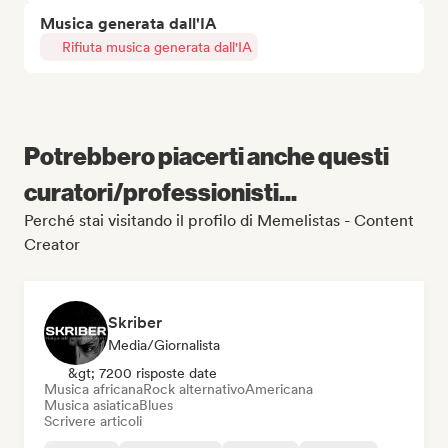
Musica generata dall'IA
Rifiuta musica generata dall'IA
Potrebbero piacerti anche questi
curatori/professionisti...
Perché stai visitando il profilo di Memelistas - Content
Creator
Skriber
Media/Giornalista
&gt; 7200 risposte date
Musica africana
Rock alternativo
Americana
Musica asiatica
Blues
Scrivere articoli