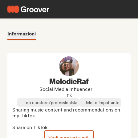
Informazioni
MelodicRaf
Social Media Influencer
11k
Top curatore/professionista
Molto impattante
Sharing music content and recommendations on 
my TikTok.

Share on TikTok.
Vedi curatori simili