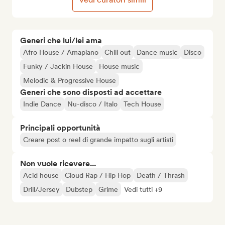
Generi che lui/lei ama
Afro House / Amapiano
Chill out
Dance music
Disco
Funky / Jackin House
House music
Melodic & Progressive House
Generi che sono disposti ad accettare
Indie Dance
Nu-disco / Italo
Tech House
Principali opportunità
Creare post o reel di grande impatto sugli artisti
Non vuole ricevere...
Acid house
Cloud Rap / Hip Hop
Death / Thrash
Drill/Jersey
Dubstep
Grime
Vedi tutti +9