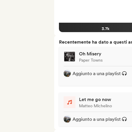
3.7k
Recentemente ha dato a questi art
Oh Misery
Paper Towns
Aggiunto a una playlist
Let me go now
Matteo Michelino
Aggiunto a una playlist