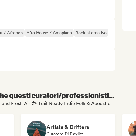
t / Afropop
Afro House / Amapiano
Rock alternativo
e questi curatori/professionisti...
ke and Fresh Air 🏞️ Trail-Ready Indie Folk & Acoustic
Artists & Drifters
Curatore Di Playlist