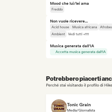
Mood che lui/lei ama
Freddo
Non vuole ricevere...
Acid house
Musica africana
Afrobea
Ambient
Vedi tutti +111
Musica generata dall'IA
Accetta musica generata dall'IA
Potrebbero piacerti anch
Perché stai visitando il profilo di Hi
Tonic Grain
Media/Giornalista