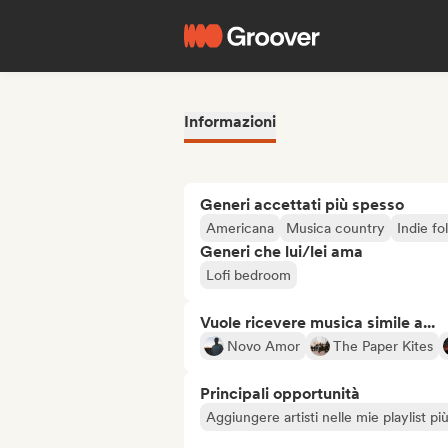
Informazioni
Generi accettati più spesso
Americana
Musica country
Indie fo
Generi che lui/lei ama
Lofi bedroom
Vuole ricevere musica simile a...
Novo Amor
The Paper Kites
Principali opportunità
Aggiungere artisti nelle mie playlist pi