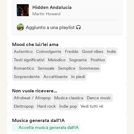
Hidden Andalucia
Martin Howard
Aggiunto a una playlist
Mood che lui/lei ama
Autentico
Coinvolgente
Freddo
Good vibes
Indie
Testi significativi
Melodico
Sognante
Positivo
Romantico
Sensuale
Semplice
Sommesso
Sorprendente
Accattivante
In piedi
Non vuole ricevere...
Afrobeat / Afropop
Musica classica
Dance music
Elettropop
Hard rock
Indie pop
Vedi tutti +6
Musica generata dall'IA
Accetta musica generata dall'IA