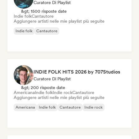
Curatore Di Playlist
&gt; 1500 risposte date
Indie folk
Cantautore
Aggiungere artisti nelle mie playlist più seguite
Indie folk
Cantautore
INDIE FOLK HITS 2026 by 707Studios
Curatore Di Playlist
&gt; 200 risposte date
Americana
Indie folk
Indie rock
Cantautore
Aggiungere artisti nelle mie playlist più seguite
Americana
Indie folk
Cantautore
Indie rock