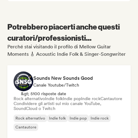
Potrebbero piacerti anche questi
curatori/professionisti...
Perché stai visitando il profilo di Mellow Guitar
Moments 🎸 Acoustic Indie Folk & Singer-Songwriter
Sounds New Sounds Good
Canale Youtube/Twitch
&gt; 5100 risposte date
Rock alternativo
Indie folk
Indie pop
Indie rock
Cantautore
Condividere gli artisti sul mio canale YouTube,
SoundCloud o Twitch
Rock alternativo
Indie folk
Indie pop
Indie rock
Cantautore