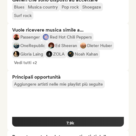
Blues
Musica country
Pop rock
Shoegaze
Surf rock
Vuole ricevere musica simile a...
Passenger
Red Hot Chili Peppers
OneRepublic
Ed Sheeran
Dieter Huber
Gloria Laing
ZOLA
Noah Kahan
Vedi tutti +2
Principali opportunità
Aggiungere artisti nelle mie playlist più seguite
7.9k