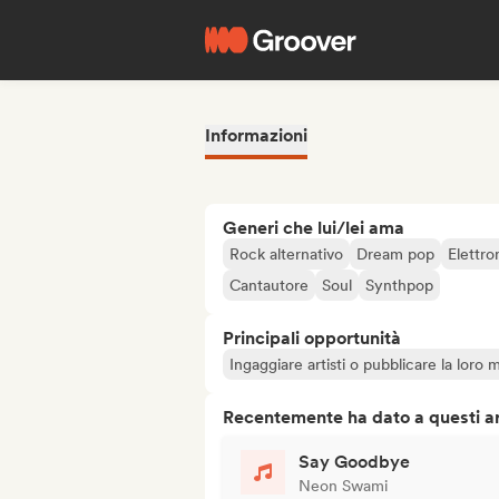
Informazioni
Generi che lui/lei ama
Rock alternativo
Dream pop
Elettro
Cantautore
Soul
Synthpop
Principali opportunità
Ingaggiare artisti o pubblicare la loro 
Recentemente ha dato a questi art
Say Goodbye
Neon Swami