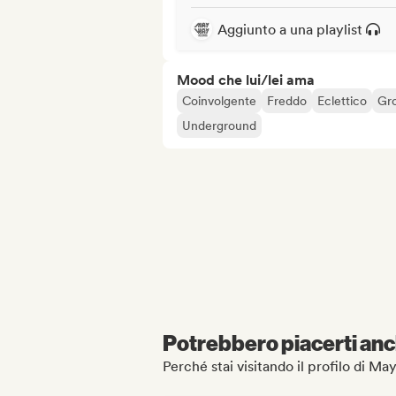
Aggiunto a una playlist
Mood che lui/lei ama
Coinvolgente
Freddo
Eclettico
Gr
Underground
Potrebbero piacerti anch
Perché stai visitando il profilo di 