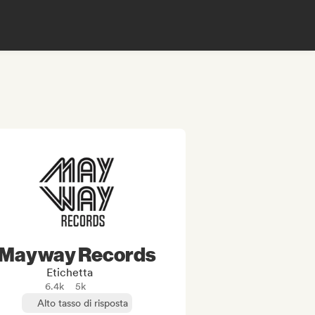
Mayway Records
Etichetta
6.4k
5k
Alto tasso di risposta