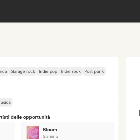
nica
Garage rock
Indie pop
Indie rock
Post punk
musica
isti delle opportunità
Bloom
Slamino