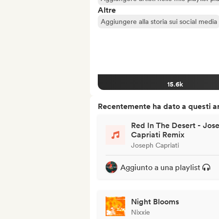
Altre
Aggiungere alla storia sui social media
15.6k
Recentemente ha dato a questi art
Red In The Desert - Jos
Capriati Remix
Joseph Capriati
Aggiunto a una playlist
Night Blooms
Nixxie