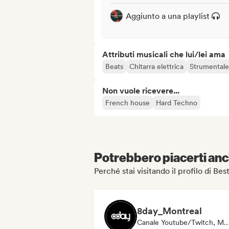
Aggiunto a una playlist
Attributi musicali che lui/lei ama
Beats
Chitarra elettrica
Strumentale
Non vuole ricevere...
French house
Hard Techno
Potrebbero piacerti anch
Perché stai visitando il profilo di B
8day_Montreal
Canale Youtube/Twitch, Media/Gior