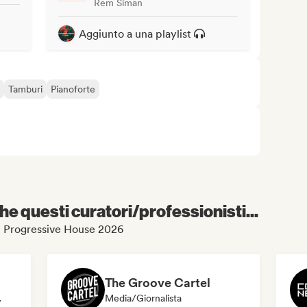
Rem Siman
Aggiunto a una playlist
Tamburi
Pianoforte
e questi curatori/professionisti...
est Progressive House 2026
The Groove Cartel
nalista
Media/Giornalista