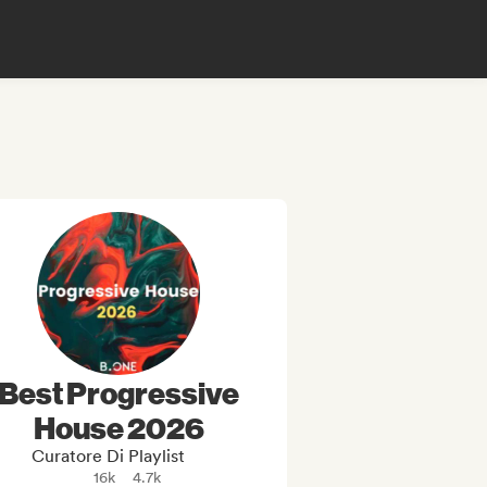
Best Progressive
House 2026
Curatore Di Playlist
16k
4.7k