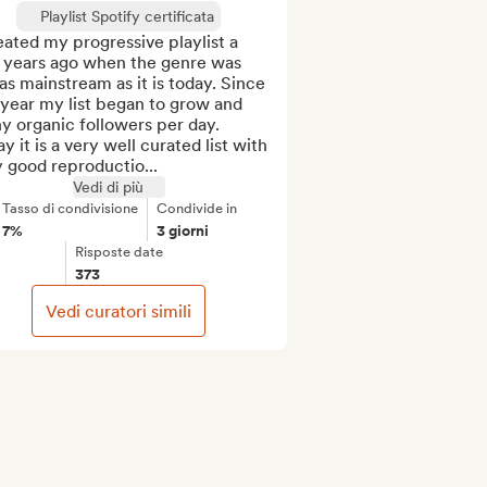
Playlist Spotify certificata
eated my progressive playlist a 
 years ago when the genre was 
as mainstream as it is today. Since 
 year my list began to grow and 
 organic followers per day. 
y it is a very well curated list with 
 good reproductio...
Vedi di più
Tasso di condivisione
Condivide in
7%
3 giorni
Risposte date
373
Vedi curatori simili