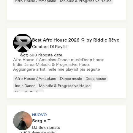
Afro House / Amapiano
Melodic & Progressive House
Best Afro House 2026 🥁 by Riddle Rêve
Curatore Di Playlist
&gt; 300 risposte date
Afro House / Amapiano
Dance music
Deep house
Indie Dance
Melodic & Progressive House
Aggiungere artisti nelle mie playlist più seguite
Afro House / Amapiano
Dance music
Deep house
Indie Dance
Melodic & Progressive House
Melodic Techno
NUOVO
Sergio T
DJ Selezionato
< 100 risposte date