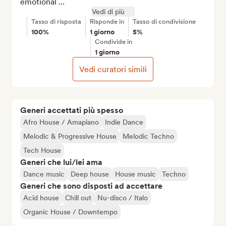
emotional ...
Vedi di più
Tasso di risposta
Risponde in
Tasso di condivisione
100%
1 giorno
5%
Condivide in
1 giorno
Vedi curatori simili
Generi accettati più spesso
Afro House / Amapiano
Indie Dance
Melodic & Progressive House
Melodic Techno
Tech House
Generi che lui/lei ama
Dance music
Deep house
House music
Techno
Generi che sono disposti ad accettare
Acid house
Chill out
Nu-disco / Italo
Organic House / Downtempo