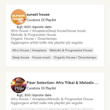
sunset house
Curatore Di Playlist
&gt; 600 risposte date
Afro House / Amapiano
Deep house
House music
Melodic & Progressive House
Organic House / Downtempo
Aggiungere artisti nelle mie playlist più seguite
Afro House / Amapiano
Melodic & Progressive House
Deep house
House music
Organic House / Downtempo
Pizar Selection: Afro Tribal & Melodic House
Curatore Di Playlist
&gt; 300 risposte date
Afro House / Amapiano
Melodic & Progressive House
Aggiungere artisti nelle mie playlist più seguite