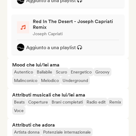
Aggiunto a una playlist
Red In The Desert - Joseph Capriati
Remix
Joseph Capriati
Aggiunto a una playlist
Mood che lui/lei ama
Autentico
Ballabile
Scuro
Energetico
Groovy
Malinconico
Melodico
Underground
Attributi musicali che lui/lei ama
Beats
Coperture
Brani completati
Radio edit
Remix
Voce
Attributi che adora
Artista donna
Potenziale internazionale