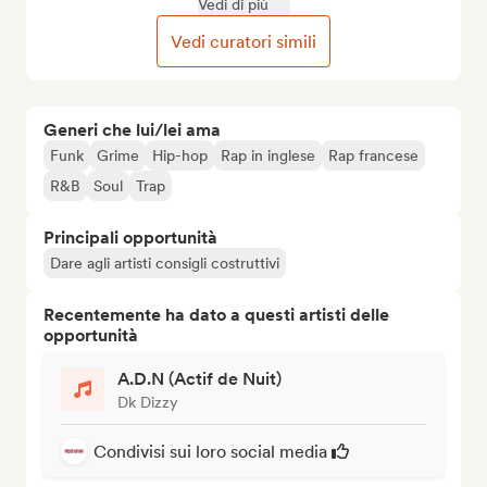
Vedi di più
Vedi curatori simili
Generi che lui/lei ama
Funk
Grime
Hip-hop
Rap in inglese
Rap francese
R&B
Soul
Trap
Principali opportunità
Dare agli artisti consigli costruttivi
Recentemente ha dato a questi artisti delle
opportunità
A.D.N (Actif de Nuit)
Dk Dizzy
Condivisi sui loro social media